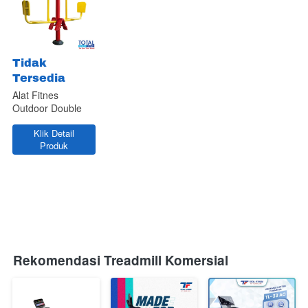
Tidak
Tersedia
Alat Fitnes
Outdoor Double
Leg Press
Klik Detail
`
Produk
Rekomendasi Treadmill Komersial