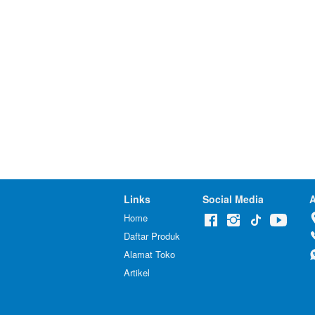
Links
Social Media
A
Home
Daftar Produk
Alamat Toko
Artikel