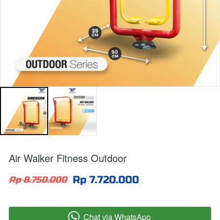
Air Walker Fitness Outdoor
Rp 7.720.000
Rp 8.750.000
Chat via WhatsApp
`