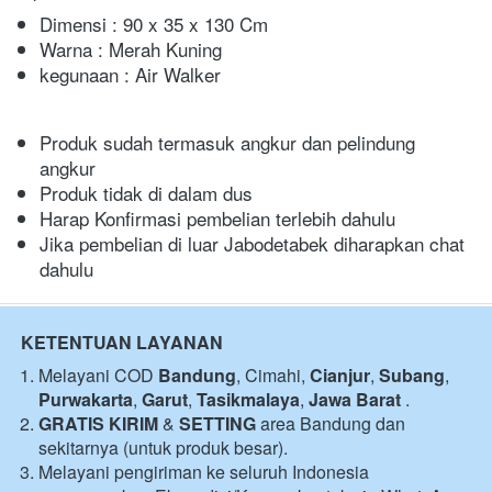
Dimensi : 90 x 35 x 130 Cm
Warna : Merah Kuning
kegunaan : Air Walker
Produk sudah termasuk angkur dan pelindung 
angkur
Produk tidak di dalam dus
Harap Konfirmasi pembelian terlebih dahulu
Jika pembelian di luar Jabodetabek diharapkan chat 
dahulu
KETENTUAN LAYANAN
Melayani COD 
Bandung
, Cimahi, 
Cianjur
, 
Subang
, 
Purwakarta
, 
Garut
, 
Tasikmalaya
, 
Jawa Barat
 .
GRATIS KIRIM
 & 
SETTING
 area Bandung dan 
sekitarnya (untuk produk besar).
Melayani pengiriman ke seluruh Indonesia 