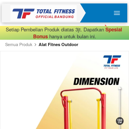
Setiap Pembelian Produk diatas 3jt. Dapatkan 
Spesial 
 hanya untuk bulan ini.
Bonus
Alat Fitnes Outdoor
Semua Produk