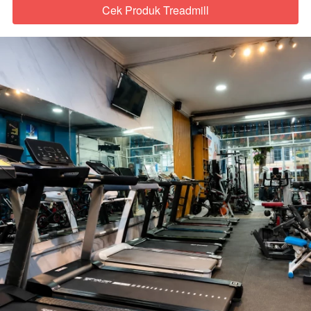
Cek Produk Treadmill
`