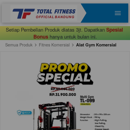
Setiap Pembelian Produk diatas 3jt. Dapatkan 
Spesial 
 hanya untuk bulan ini.
Bonus
Alat Gym Komersial
Semua Produk
Fitnes Komersial