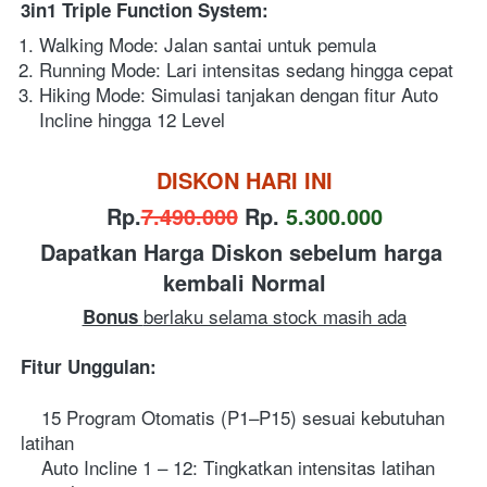
3in1 Triple Function System:
Walking Mode: Jalan santai untuk pemula
Running Mode: Lari intensitas sedang hingga cepat
Hiking Mode: Simulasi tanjakan dengan fitur Auto 
Incline hingga 12 Level
DISKON HARI INI
Rp.
7.490.000
Rp.
5.300.000
Dapatkan Harga Diskon sebelum harga 
kembali Normal
berlaku selama stock masih ada
Bonus 
Fitur Unggulan:
 15 Program Otomatis (P1–P15) sesuai kebutuhan 
latihan
 Auto Incline 1 – 12: Tingkatkan intensitas latihan 