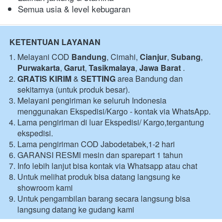
Semua usia & level kebugaran
KETENTUAN LAYANAN
Melayani COD 
Bandung
, Cimahi, 
Cianjur
, 
Subang
, 
Purwakarta
, 
Garut
, 
Tasikmalaya
, 
Jawa Barat
 .
GRATIS KIRIM
 & 
SETTING
 area Bandung dan 
sekitarnya (untuk produk besar).
Melayani pengiriman ke seluruh Indonesia 
menggunakan Ekspedisi/Kargo - kontak via WhatsApp.
Lama pengiriman di luar Ekspedisi/ Kargo,tergantung 
ekspedisi.
Lama pengiriman COD Jabodetabek,1-2 hari 
GARANSI RESMI mesin dan sparepart 1 tahun 
Info lebih lanjut bisa kontak via Whatsapp atau chat 
Untuk melihat produk bisa datang langsung ke 
showroom kami 
Untuk pengambilan barang secara langsung bisa 
langsung datang ke gudang kami 