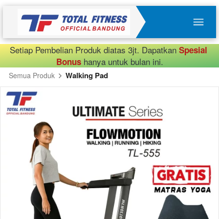
Setiap Pembelian Produk diatas 3jt. Dapatkan 
Spesial 
 hanya untuk bulan ini.
Bonus
Walking Pad
Semua Produk