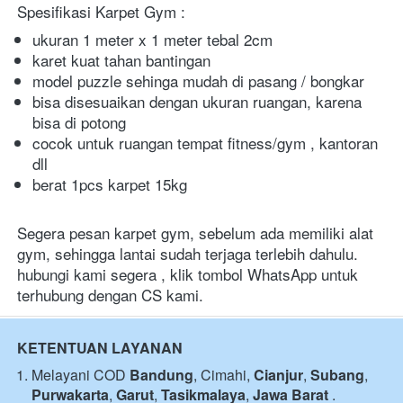
Spesifikasi Karpet Gym :
ukuran 1 meter x 1 meter tebal 2cm
karet kuat tahan bantingan
model puzzle sehinga mudah di pasang / bongkar
bisa disesuaikan dengan ukuran ruangan, karena 
bisa di potong
cocok untuk ruangan tempat fitness/gym , kantoran 
dll
berat 1pcs karpet 15kg
Segera pesan karpet gym, sebelum ada memiliki alat 
gym, sehingga lantai sudah terjaga terlebih dahulu. 
hubungi kami segera , klik tombol WhatsApp untuk 
terhubung dengan CS kami.
KETENTUAN LAYANAN
Melayani COD 
Bandung
, Cimahi, 
Cianjur
, 
Subang
, 
Purwakarta
, 
Garut
, 
Tasikmalaya
, 
Jawa Barat
 .