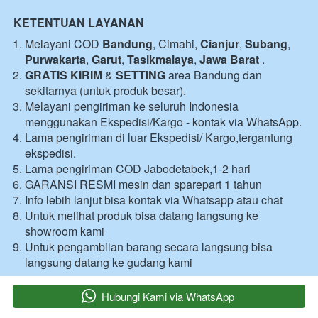
KETENTUAN LAYANAN
Melayani COD 
Bandung
, Cimahi, 
Cianjur
, 
Subang
, 
Purwakarta
, 
Garut
, 
Tasikmalaya
, 
Jawa Barat
 .
GRATIS KIRIM
 & 
SETTING
 area Bandung dan 
sekitarnya (untuk produk besar).
Melayani pengiriman ke seluruh Indonesia 
menggunakan Ekspedisi/Kargo - kontak via WhatsApp.
Lama pengiriman di luar Ekspedisi/ Kargo,tergantung 
ekspedisi.
Lama pengiriman COD Jabodetabek,1-2 hari 
GARANSI RESMI mesin dan sparepart 1 tahun 
Info lebih lanjut bisa kontak via Whatsapp atau chat 
Untuk melihat produk bisa datang langsung ke 
showroom kami 
Untuk pengambilan barang secara langsung bisa 
langsung datang ke gudang kami 
`
Hubungi Kami via WhatsApp