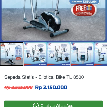
Sepeda Statis - Eliptical Bike TL 8500
Rp 2.150.000
Rp 3.625.000
Chat via WhatsApp
`