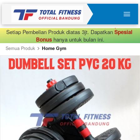
Setiap Pembelian Produk diatas 3jt. Dapatkan 
Spesial 
 hanya untuk bulan ini.
Bonus
Home Gym
Semua Produk