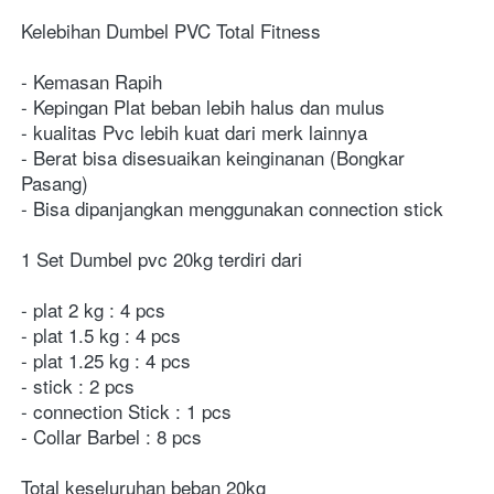
Kelebihan Dumbel PVC Total Fitness
- Kemasan Rapih
- Kepingan Plat beban lebih halus dan mulus
- kualitas Pvc lebih kuat dari merk lainnya
- Berat bisa disesuaikan keinginanan (Bongkar 
Pasang)
- Bisa dipanjangkan menggunakan connection stick
1 Set Dumbel pvc 20kg terdiri dari
- plat 2 kg : 4 pcs
- plat 1.5 kg : 4 pcs 
- plat 1.25 kg : 4 pcs
- stick : 2 pcs
- connection Stick : 1 pcs
- Collar Barbel : 8 pcs
Total keseluruhan beban 20kg