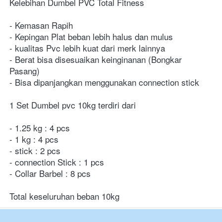
Kelebihan Dumbel PVC Total Fitness
- Kemasan Rapih
- Kepingan Plat beban lebih halus dan mulus
- kualitas Pvc lebih kuat dari merk lainnya
- Berat bisa disesuaikan keinginanan (Bongkar 
Pasang)
- Bisa dipanjangkan menggunakan connection stick
1 Set Dumbel pvc 10kg terdiri dari
- 1.25 kg : 4 pcs
- 1 kg : 4 pcs
- stick : 2 pcs
- connection Stick : 1 pcs
- Collar Barbel : 8 pcs
Total keseluruhan beban 10kg