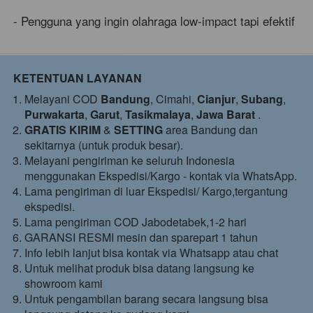
- Pengguna yang ingin olahraga low-impact tapi efektif
KETENTUAN LAYANAN
Melayani COD 
Bandung
, Cimahi, 
Cianjur
, 
Subang
, 
Purwakarta
, 
Garut
, 
Tasikmalaya
, 
Jawa Barat
 .
GRATIS KIRIM
 & 
SETTING
 area Bandung dan 
sekitarnya (untuk produk besar).
Melayani pengiriman ke seluruh Indonesia 
menggunakan Ekspedisi/Kargo - kontak via WhatsApp.
Lama pengiriman di luar Ekspedisi/ Kargo,tergantung 
ekspedisi.
Lama pengiriman COD Jabodetabek,1-2 hari 
GARANSI RESMI mesin dan sparepart 1 tahun 
Info lebih lanjut bisa kontak via Whatsapp atau chat 
Untuk melihat produk bisa datang langsung ke 
showroom kami 
Untuk pengambilan barang secara langsung bisa 