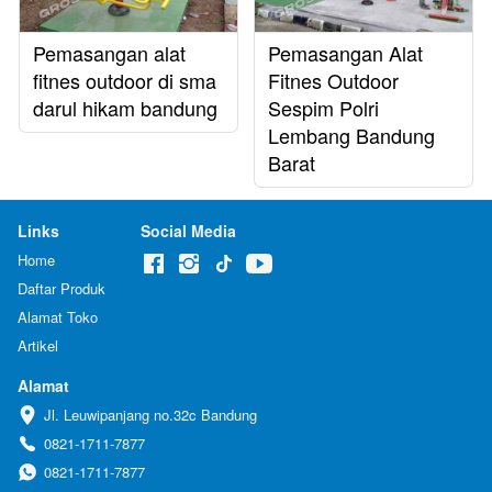
Pemasangan alat
Pemasangan Alat
fitnes outdoor di sma
Fitnes Outdoor
darul hikam bandung
Sespim Polri
Lembang Bandung
Barat
Links
Social Media
Home
Daftar Produk
Alamat Toko
Artikel
Alamat
Jl. Leuwipanjang no.32c Bandung
0821-1711-7877
0821-1711-7877